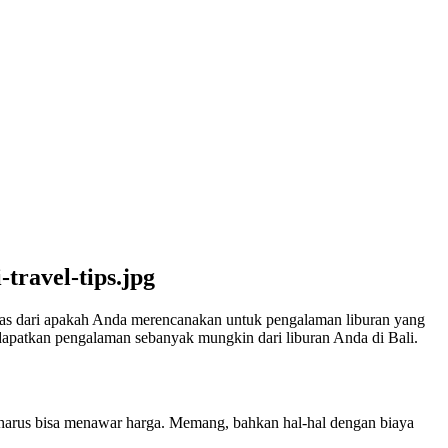
lepas dari apakah Anda merencanakan untuk pengalaman liburan yang
patkan pengalaman sebanyak mungkin dari liburan Anda di Bali.
a harus bisa menawar harga. Memang, bahkan hal-hal dengan biaya