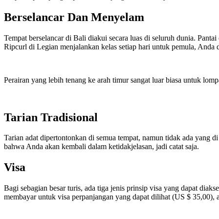
Berselancar Dan Menyelam
Tempat berselancar di Bali diakui secara luas di seluruh dunia. Pant
Ripcurl di Legian menjalankan kelas setiap hari untuk pemula, Anda d
Perairan yang lebih tenang ke arah timur sangat luar biasa untuk lom
Tarian Tradisional
Tarian adat dipertontonkan di semua tempat, namun tidak ada yang di 
bahwa Anda akan kembali dalam ketidakjelasan, jadi catat saja.
Visa
Bagi sebagian besar turis, ada tiga jenis prinsip visa yang dapat dia
membayar untuk visa perpanjangan yang dapat dilihat (US $ 35,00), a