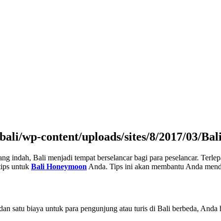
ng indah, Bali menjadi tempat berselancar bagi para peselancar. Ter
 tips untuk
Bali Honeymoon
Anda. Tips ini akan membantu Anda menda
an satu biaya untuk para pengunjung atau turis di Bali berbeda, And