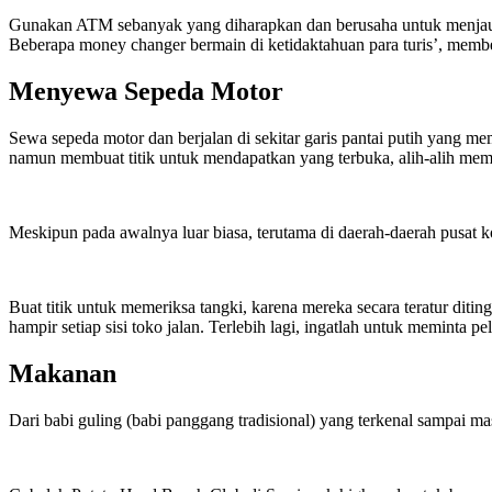
Gunakan ATM sebanyak yang diharapkan dan berusaha untuk menjauhkan d
Beberapa money changer bermain di ketidaktahuan para turis’, memb
Menyewa Sepeda Motor
Sewa sepeda motor dan berjalan di sekitar garis pantai putih yang me
namun membuat titik untuk mendapatkan yang terbuka, alih-alih memb
Meskipun pada awalnya luar biasa, terutama di daerah-daerah pusat 
Buat titik untuk memeriksa tangki, karena mereka secara teratur diti
hampir setiap sisi toko jalan. Terlebih lagi, ingatlah untuk meminta p
Makanan
Dari babi guling (babi panggang tradisional) yang terkenal sampai ma