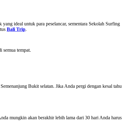
k yang ideal untuk para peselancar, sementara Sekolah Surfing
itus
Bali Trip
.
di semua tempat.
g Semenanjung Bukit selatan. Jika Anda pergi dengan kesal tahu
n Anda mungkin akan berakhir lebih lama dari 30 hari Anda harus