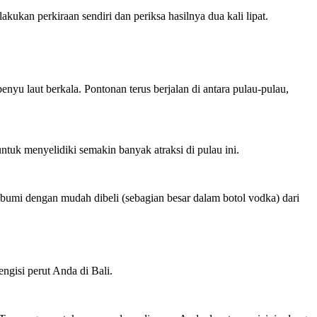
ukan perkiraan sendiri dan periksa hasilnya dua kali lipat.
nyu laut berkala. Pontonan terus berjalan di antara pulau-pulau,
uk menyelidiki semakin banyak atraksi di pulau ini.
k bumi dengan mudah dibeli (sebagian besar dalam botol vodka) dari
ngisi perut Anda di Bali.