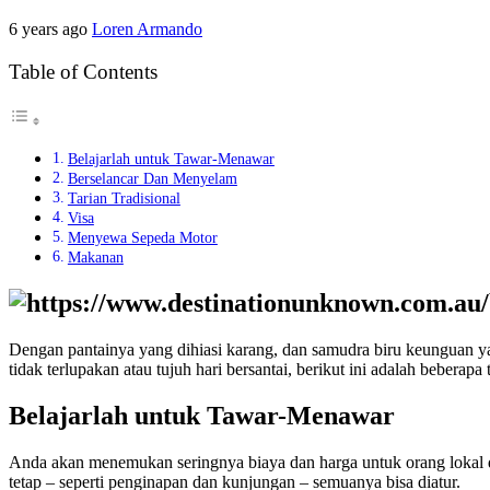
6 years ago
Loren Armando
Table of Contents
Belajarlah untuk Tawar-Menawar
Berselancar Dan Menyelam
Tarian Tradisional
Visa
Menyewa Sepeda Motor
Makanan
Dengan pantainya yang dihiasi karang, dan samudra biru keunguan ya
tidak terlupakan atau tujuh hari bersantai, berikut ini adalah beberapa
Belajarlah untuk Tawar-Menawar
Anda akan menemukan seringnya biaya dan harga untuk orang lokal d
tetap – seperti penginapan dan kunjungan – semuanya bisa diatur.