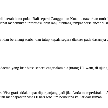
ai di daerah barat pulau Bali seperti Canggu dan Kuta menawarkan omba
apat menemukan informasi lebih lanjut tentang tempat berselancar di s
pat dan berenang scuba, dan tutup kepala segera diakses pada dasarnya 
daerah yang luar biasa seperti cagar alam tua jurang Uluwatu, di ujun
kses. Visa gratis tidak dapat diperpanjang, jadi jika Anda memperkiraka
tau mendapatkan visa 60 hari sebelum berkelana keluar dari rumah.