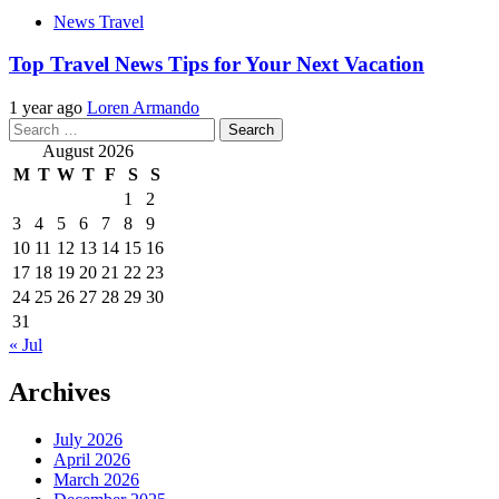
News Travel
Top Travel News Tips for Your Next Vacation
1 year ago
Loren Armando
Search
for:
August 2026
M
T
W
T
F
S
S
1
2
3
4
5
6
7
8
9
10
11
12
13
14
15
16
17
18
19
20
21
22
23
24
25
26
27
28
29
30
31
« Jul
Archives
July 2026
April 2026
March 2026